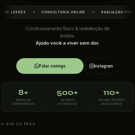
DE LESÕES
CONSULTORIA ONLINE
AVALIAÇÃO FUNCIO
Condicionamento físico & reabilitação de
lesões.
Ajudo você a viver sem dor.
Falar comigo
Instagram
8+
500+
110+
ANOS DE
ALUNOS
REABILITAÇÕES
EXPERIÊNCIA
ATENDIDOS
REALIZADAS
O QUE EU FAÇO