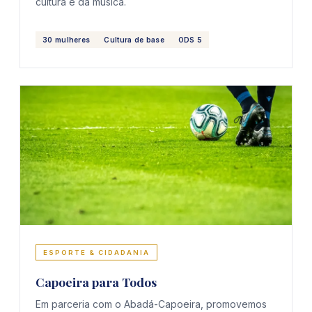
cultura e da música.
30 mulheres
Cultura de base
ODS 5
ESPORTE & CIDADANIA
Capoeira para Todos
Em parceria com o Abadá-Capoeira, promovemos