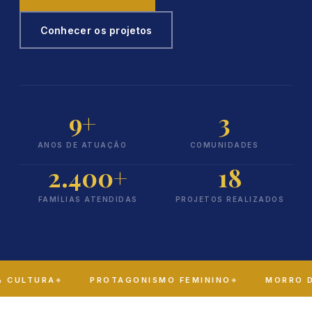
Conhecer os projetos
9+
3
ANOS DE ATUAÇÃO
COMUNIDADES
2.400+
18
FAMÍLIAS ATENDIDAS
PROJETOS REALIZADOS
CULTURA
PROTAGONISMO FEMININO
MORRO DO 